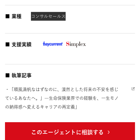
■ 業種
コンサル
セールス
■ 支援実績
■ 執筆記事
・「順風満帆なはずなのに、漠然とした将来の不安を感じ
ているあなたへ。」―生命保険業界での経験を、一生モノ
の納得感へ変えるキャリアの再定義」
このエージェントに相談する