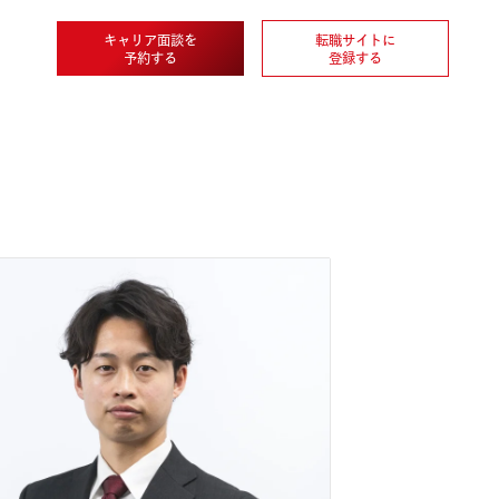
キャリア面談を
転職
企業情報
予約する
登