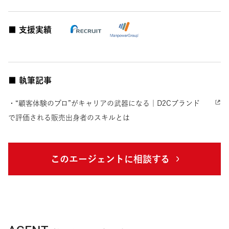
■ 支援実績
■ 執筆記事
・“顧客体験のプロ”がキャリアの武器になる｜D2Cブランド
で評価される販売出身者のスキルとは
このエージェントに相談する