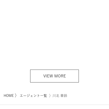
VIEW MORE
〉
HOME
エージェント一覧
〉川北 華鈴