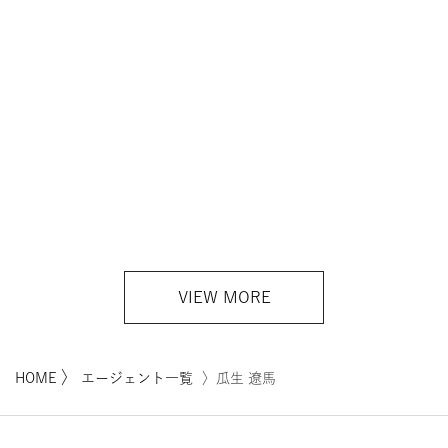
VIEW MORE
〉
HOME
エージェント一覧
〉瓜生 遼馬