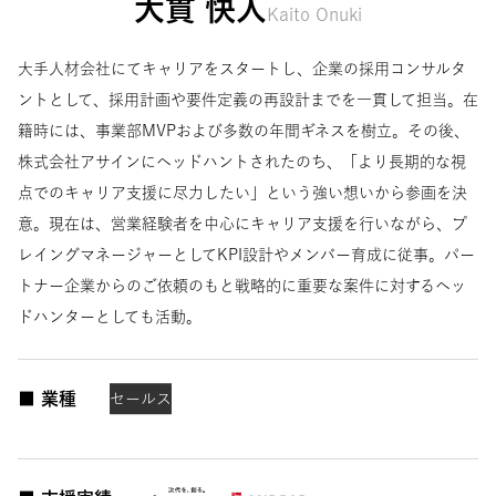
大貫 快人
Kaito Onuki
大手人材会社にてキャリアをスタートし、企業の採用コンサルタ
ントとして、採用計画や要件定義の再設計までを一貫して担当。在
籍時には、事業部MVPおよび多数の年間ギネスを樹立。その後、
株式会社アサインにヘッドハントされたのち、「より長期的な視
点でのキャリア支援に尽力したい」という強い想いから参画を決
意。現在は、営業経験者を中心にキャリア支援を行いながら、プ
レイングマネージャーとしてKPI設計やメンバー育成に従事。パー
トナー企業からのご依頼のもと戦略的に重要な案件に対するヘッ
ドハンターとしても活動。
■ 業種
セールス