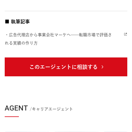
■ 執筆記事
・広告代理店から事業会社マーケへ──転職市場で評価さ
れる実績の作り方
このエージェントに相談する
AGENT
/キャリアエージェント