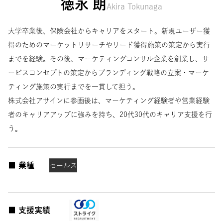
徳永 朗
Akira Tokunaga
大学卒業後、保険会社からキャリアをスタート。新規ユーザー獲
得のためのマーケットリサーチやリード獲得施策の策定から実行
までを経験。その後、マーケティングコンサル企業を創業し、サ
ービスコンセプトの策定からブランディング戦略の立案・マーケ
ティング施策の実行までを一貫して担う。
株式会社アサインに参画後は、マーケティング経験者や営業経験
者のキャリアアップに強みを持ち、20代30代のキャリア支援を行
う。
■ 業種
セールス
■ 支援実績