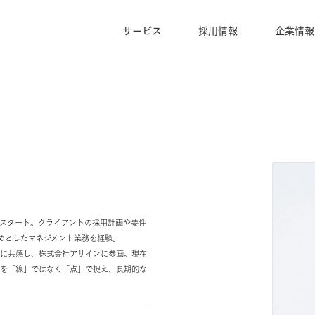
サービス
採用情報
キャリアをスタート。クライアントの採用計画や要件
度化をはじめとしたマネジメント業務を経験。
うビジョンに共感し、株式会社アサインに参画。現在
従事。転職を「線」ではなく「点」で捉え、長期的な