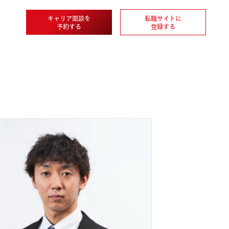
キャリア面談を
転職
企業情報
予約する
登