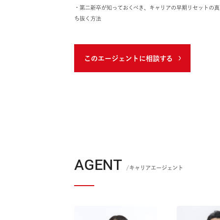
■ 執筆記事
・第二新卒が知っておくべき、キャリアの早期リ
ち抜く方法
このエージェントに相談する