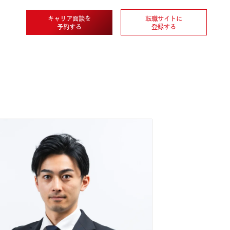
キャリア面談を
転職
企業情報
予約する
登