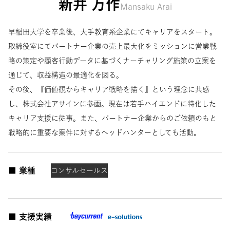
新井 万作
Mansaku Arai
早稲田大学を卒業後、大手教育系企業にてキャリアをスタート。
取締役室にてパートナー企業の売上最大化をミッションに営業戦
略の策定や顧客行動データに基づくナーチャリング施策の立案を
通じて、収益構造の最適化を図る。
その後、『価値観からキャリア戦略を描く』という理念に共感
し、株式会社アサインに参画。現在は若手ハイエンドに特化した
キャリア支援に従事。また、パートナー企業からのご依頼のもと
戦略的に重要な案件に対するヘッドハンターとしても活動。
■ 業種
コンサル
セールス
■ 支援実績