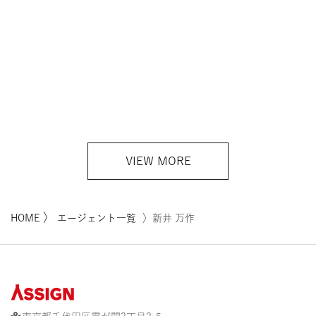
VIEW MORE
〉
HOME
エージェント一覧
〉新井 万作