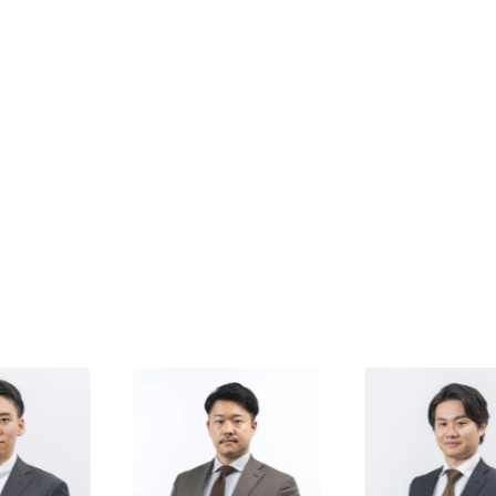
筆頭候補「企画職」キャリアの意外な“落とし