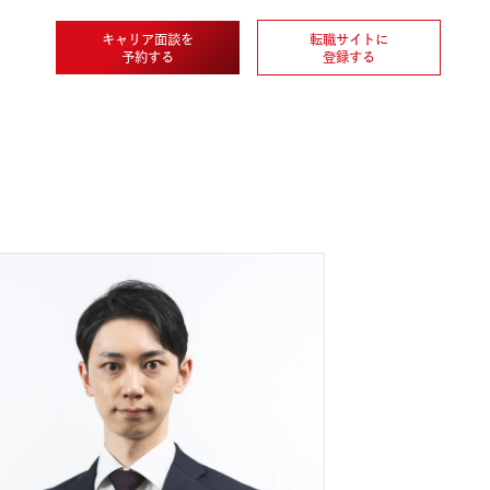
キャリア面談を
転職
企業情報
予約する
登