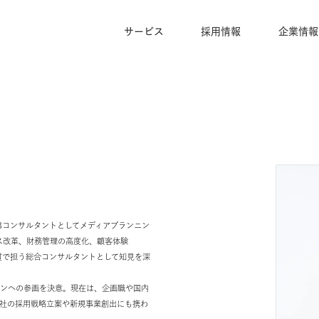
サービス
採用情報
ト。WEBコンサルタントとしてメディアプランニン
務プロセス改革、財務管理の高度化、顧客体験
を一気通貫で担う総合コンサルタントとして知見を深