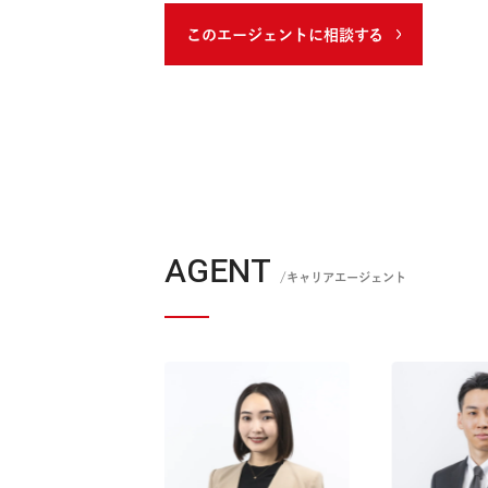
・ダイヤモンド・オンライン掲載 キラキラ職種の
穴”とは？【転職のプロが解説】
このエージェントに相談する
AGENT
/キャリアエージェント