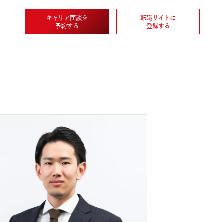
キャリア面談を
転職
企業情報
予約する
登