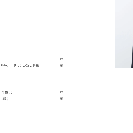
職活動
価値観と向き合い、見つけた次の挑戦
アパスについて解説
方についても解説