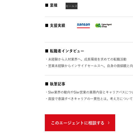
に特化したキャリア支援に従事。
■ 業種
セールス
■ 支援実績
■ 転職者インタビュー
・未経験から人材業界へ。成長環境を求めての転
・営業未経験からインサイドセールスへ。自身の
■ 執筆記事
・SIer業界の動向やSIer営業の業務内容とキャリ
・面接で意識すべきキャリアの一貫性とは。考え