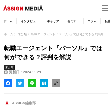
ホーム
インタビュー
キャリア
セミナー
コラム
転職
〉
転職エージェント『パーソル』では何ができる？評判を解説
ホーム
〉 未分類
転職エージェント『パーソル』では
何ができる？評判を解説
未分類
更新日：2024.11.29
ASSIGN編集部