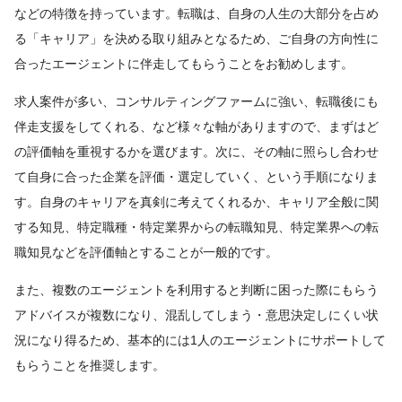
などの特徴を持っています。転職は、自身の人生の大部分を占め
る「キャリア」を決める取り組みとなるため、ご自身の方向性に
合ったエージェントに伴走してもらうことをお勧めします。
求人案件が多い、コンサルティングファームに強い、転職後にも
伴走支援をしてくれる、など様々な軸がありますので、まずはど
の評価軸を重視するかを選びます。次に、その軸に照らし合わせ
て自身に合った企業を評価・選定していく、という手順になりま
す。自身のキャリアを真剣に考えてくれるか、キャリア全般に関
する知見、特定職種・特定業界からの転職知見、特定業界への転
職知見などを評価軸とすることが一般的です。
また、複数のエージェントを利用すると判断に困った際にもらう
アドバイスが複数になり、混乱してしまう・意思決定しにくい状
況になり得るため、基本的には1人のエージェントにサポートして
もらうことを推奨します。