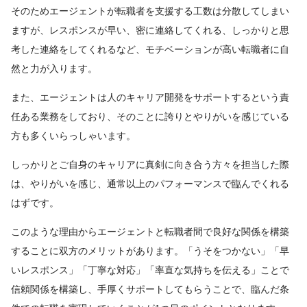
そのためエージェントが転職者を支援する工数は分散してしまい
ますが、レスポンスが早い、密に連絡してくれる、しっかりと思
考した連絡をしてくれるなど、モチベーションが高い転職者に自
然と力が入ります。
また、エージェントは人のキャリア開発をサポートするという責
任ある業務をしており、そのことに誇りとやりがいを感じている
方も多くいらっしゃいます。
しっかりとご自身のキャリアに真剣に向き合う方々を担当した際
は、やりがいを感じ、通常以上のパフォーマンスで臨んでくれる
はずです。
このような理由からエージェントと転職者間で良好な関係を構築
することに双方のメリットがあります。「うそをつかない」「早
いレスポンス」「丁寧な対応」「率直な気持ちを伝える」ことで
信頼関係を構築し、手厚くサポートしてもらうことで、臨んだ条