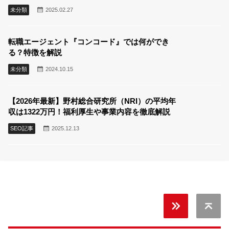
未分類
2025.02.27
転職エージェント『コンコード』では何ができ
る？特徴を解説
未分類
2024.10.15
【2026年最新】野村総合研究所（NRI）の平均年
収は1322万円！福利厚生や事業内容を徹底解説
SEO記事
2025.12.13
無料
キャリア
Back 