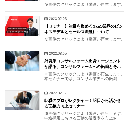
※画像のクリックにより動画が再生します。
2023.02.03
【セミナー】注目を集めるSaaS業界のビジ
ネスモデルとセールス職種について
※画像のクリックにより動画が再生します。
2022.08.05
外資系コンサルファーム出身エージェント
が語る、コンサルファームへの転職とその
先
※画像のクリックにより動画が再生します。
本セミナーでは、コンサル業界への転職、
その先のキャリについてお伝えしておりま
す。
2022.02.17
転職のプロがレクチャー！明日から活かせ
る面接力向上セミナー
※画像のクリックにより動画が再生します。
中途採用における面接の通過率を向上させ
るために、転職のプロであるエージェント
が明日から活かせる面接対策方法をお伝え