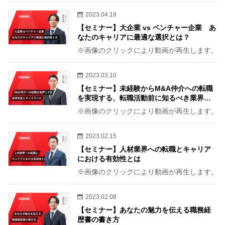
2023.04.18
【セミナー】大企業 vs ベンチャー企業 あ
なたのキャリアに最適な選択とは？
※画像のクリックにより動画が再生します。
2023.03.10
【セミナー】未経験からM&A仲介への転職
を実現する、転職活動前に知るべき業界知
見とキャリアパス
※画像のクリックにより動画が再生します。
2023.02.15
【セミナー】人材業界への転職とキャリア
における有効性とは
※画像のクリックにより動画が再生します。
2023.02.08
【セミナー】あなたの魅力を伝える職務経
歴書の書き方