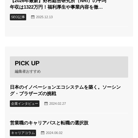
【2026年最新】野村総合研究所（NRI）の平均
年収は1322万円！福利厚生や事業内容を徹底
解説
SEO記事
2025.12.13
PICK UP
編集者おすすめ
日本のイノベーションエコシステムを築く。ソーシン
グ・ブラザーズの挑戦
企業インタビュー
2024.02.27
営業職のキャリアパスと転職の選択肢
キャリアコラム
2024.06.02