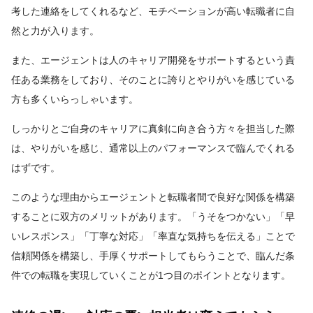
考した連絡をしてくれるなど、モチベーションが高い転職者に自
然と力が入ります。
また、エージェントは人のキャリア開発をサポートするという責
任ある業務をしており、そのことに誇りとやりがいを感じている
方も多くいらっしゃいます。
しっかりとご自身のキャリアに真剣に向き合う方々を担当した際
は、やりがいを感じ、通常以上のパフォーマンスで臨んでくれる
はずです。
このような理由からエージェントと転職者間で良好な関係を構築
することに双方のメリットがあります。「うそをつかない」「早
いレスポンス」「丁寧な対応」「率直な気持ちを伝える」ことで
信頼関係を構築し、手厚くサポートしてもらうことで、臨んだ条
件での転職を実現していくことが1つ目のポイントとなります。