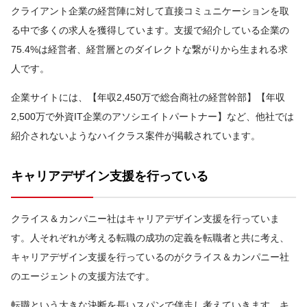
クライアント企業の経営陣に対して直接コミュニケーションを取
る中で多くの求人を獲得しています。支援で紹介している企業の
75.4%は経営者、経営層とのダイレクトな繋がりから生まれる求
人です。
企業サイトには、【年収2,450万で総合商社の経営幹部】【年収
2,500万で外資IT企業のアソシエイトパートナー】など、他社では
紹介されないようなハイクラス案件が掲載されています。
キャリアデザイン支援を行っている
クライス＆カンパニー社はキャリアデザイン支援を行っていま
す。人それぞれが考える転職の成功の定義を転職者と共に考え、
キャリアデザイン支援を行っているのがクライス＆カンパニー社
のエージェントの支援方法です。
転職という大きな決断を長いスパンで伴走し考えていきます。キ