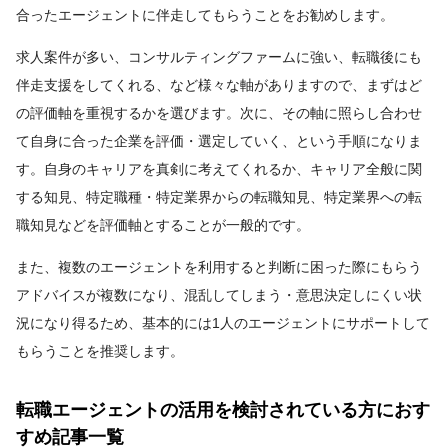
合ったエージェントに伴走してもらうことをお勧めします。
求人案件が多い、コンサルティングファームに強い、転職後にも
伴走支援をしてくれる、など様々な軸がありますので、まずはど
の評価軸を重視するかを選びます。次に、その軸に照らし合わせ
て自身に合った企業を評価・選定していく、という手順になりま
す。自身のキャリアを真剣に考えてくれるか、キャリア全般に関
する知見、特定職種・特定業界からの転職知見、特定業界への転
職知見などを評価軸とすることが一般的です。
また、複数のエージェントを利用すると判断に困った際にもらう
アドバイスが複数になり、混乱してしまう・意思決定しにくい状
況になり得るため、基本的には1人のエージェントにサポートして
もらうことを推奨します。
転職エージェントの活用を検討されている方におす
すめ記事一覧