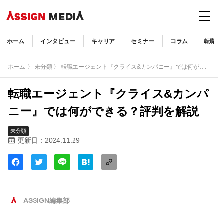
ホーム
インタビュー
キャリア
セミナー
コラム
転職
〉
転職エージェント『クライス&カンパニー』では何ができる？評判を解説
ホーム
〉 未分類
転職エージェント『クライス&カンパ
ニー』では何ができる？評判を解説
未分類
更新日：2024.11.29
ASSIGN編集部