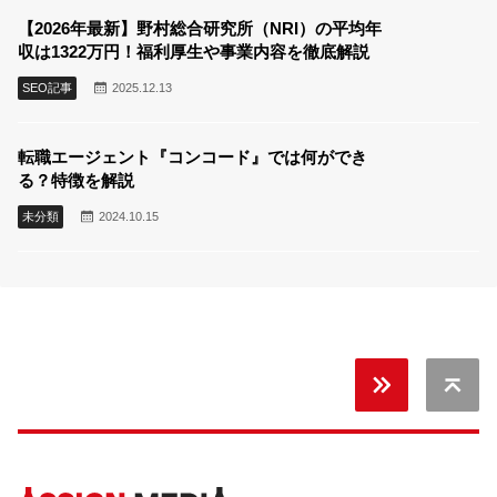
【2026年最新】野村総合研究所（NRI）の平均年
収は1322万円！福利厚生や事業内容を徹底解説
SEO記事
2025.12.13
転職エージェント『コンコード』では何ができ
る？特徴を解説
未分類
2024.10.15
無料
キャリア
Back 