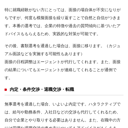
特に就職経験がない方にとっては、面接の場自体が不安になりが
ちですが、何度も模擬面接を繰り返すことで自然と自信がつきま
す。本番の選考では、企業の特徴や過去の質問傾向に基づいたア
ドバイスももらえるため、実践的な対策が可能です。
その後、書類選考を通過した場合は、面接に移ります。（カジュ
アル面談などを実施する可能性もあります）
面接の日程調整はエージェントが代行してくれます。また、面接
の結果についてもエージェントが連絡してくれることが通例で
す。
内定・条件交渉・退職交渉・転職
無事選考を通過した場合、いよいよ内定です。ハタラクティブで
は、給与や勤務条件、入社日などの交渉も代行してくれるため、
自分で企業とやり取りする必要はありません。また、在職中の方
には円満な退職交渉の進め方についてもアドバイスがもらえま