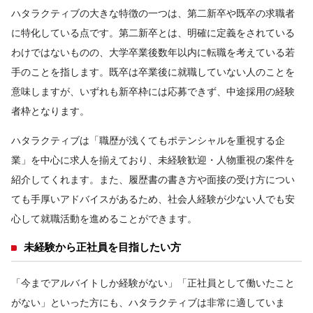
ハタラクティブの大きな特徴の一つは、第二新卒や既卒の求職者
に特化している点です。第二新卒とは、明確に定義をされている
わけではないものの、大学卒業後数年以内に転職を考えている若
手のことを指します。既卒は卒業後に就職していない人のことを
意味しますが、いずれも新卒枠には応募できず、中途採用の経験
者枠となります。
ハタラクティブは「職歴が浅くてもポテンシャルを重視する企
業」を中心に求人を揃えており、未経験歓迎・人物重視の案件を
紹介してくれます。また、履歴書の書き方や面接の受け方につい
ても手厚いアドバイスがあるため、社会人経験が少ない人でも安
心して就職活動を進めることができます。
未経験から正社員を目指したい方
「今までアルバイトしか経験がない」「正社員として働いたこと
がない」といった方にも、ハタラクティブは非常に適していま