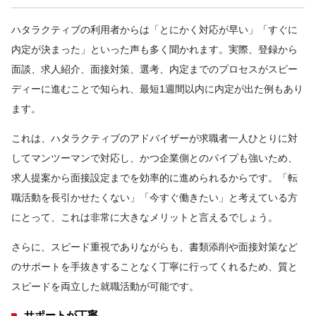
ハタラクティブの利用者からは「とにかく対応が早い」「すぐに
内定が決まった」といった声も多く聞かれます。実際、登録から
面談、求人紹介、面接対策、選考、内定までのプロセスがスピー
ディーに進むことで知られ、最短1週間以内に内定が出た例もあり
ます。
これは、ハタラクティブのアドバイザーが求職者一人ひとりに対
してマンツーマンで対応し、かつ企業側とのパイプも強いため、
求人提案から面接設定までを効率的に進められるからです。「転
職活動を長引かせたくない」「今すぐ働きたい」と考えている方
にとって、これは非常に大きなメリットと言えるでしょう。
さらに、スピード重視でありながらも、書類添削や面接対策など
のサポートを手抜きすることなく丁寧に行ってくれるため、質と
スピードを両立した就職活動が可能です。
サポートが丁寧