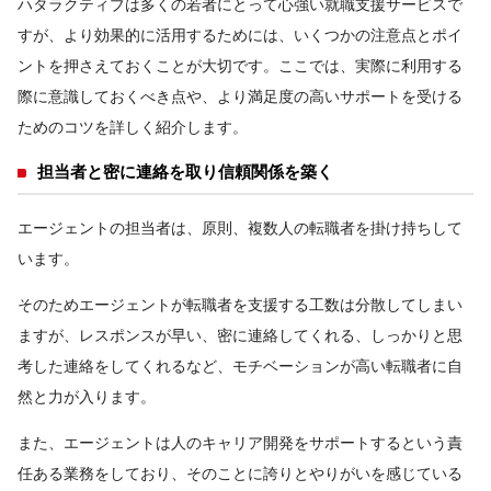
ハタラクティブは多くの若者にとって心強い就職支援サービスで
すが、より効果的に活用するためには、いくつかの注意点とポイ
ントを押さえておくことが大切です。ここでは、実際に利用する
際に意識しておくべき点や、より満足度の高いサポートを受ける
ためのコツを詳しく紹介します。
担当者と密に連絡を取り信頼関係を築く
エージェントの担当者は、原則、複数人の転職者を掛け持ちして
います。
そのためエージェントが転職者を支援する工数は分散してしまい
ますが、レスポンスが早い、密に連絡してくれる、しっかりと思
考した連絡をしてくれるなど、モチベーションが高い転職者に自
然と力が入ります。
また、エージェントは人のキャリア開発をサポートするという責
任ある業務をしており、そのことに誇りとやりがいを感じている