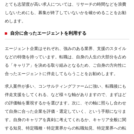
とても志望度が高い求人については、リサーチの時間などを浪費
しないためにも、募集が終了していないかを確かめることをお勧
めします。
自分に合ったエージェントを利用する
エージェント企業はそれぞれ、強みのある業界、支援のスタイル
などの特徴を持っています。転職は、自身の人生の大部分を占め
る「キャリア」を決める取り組みとなるため、ご自身の方向性に
合ったエージェントに伴走してもらうことをお勧めします。
求人案件が多い、コンサルティングファームに強い、転職後にも
伴走支援をしてくれる、など様々な軸がありますので、まずはど
の評価軸を重視するかを選びます。次に、その軸に照らし合わせ
て自身に合った企業を評価・選定していく、という手順になりま
す。自身のキャリアを真剣に考えてくれるか、キャリア全般に関
する知見、特定職種・特定業界からの転職知見、特定業界への転