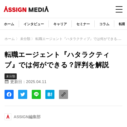
ホーム
インタビュー
キャリア
セミナー
コラム
転職
〉
転職エージェント『ハタラクティブ』では何ができる？評判を解説
ホーム
〉 未分類
転職エージェント『ハタラクティ
ブ』では何ができる？評判を解説
未分類
更新日：2025.04.11
ASSIGN編集部