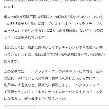
います。
求人の8割が経験不問/未経験OKで就職成功率が80.4%で、そのう
ちの86.5%が大企業に就職しています。また、ハタラクティブの
エージェントを利用する3人に2人は正社員経験がないことも公式
サイトに記載されています。
上記のように、職歴に自信がなくてもチャレンジできる環境が整
っているとともに、最短2週間での転職を成功に導いている実例が
あります。
この記事では、「ハタラクティブ」の評判やサービス内容、活用
の流れ、向いている人の特徴、実際に利用した人からの口コミ、
利用時の注意点など、徹底的に解説します。「ハタラクティブっ
て実際どうなの？」「本当に使ってよかったと思えるの？」と気
になる方は、ぜひ最後までご覧ください。