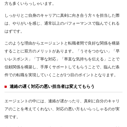
方も多くいらっしゃいます。
しっかりとご自身のキャリアに真剣に向き合う方々を担当した際
は、やりがいを感じ、通常以上のパフォーマンスで臨んでくれる
はずです。
このような理由からエージェントと転職者間で良好な関係を構築
することに双方のメリットがあります。「うそをつかない」「早
いレスポンス」「丁寧な対応」「率直な気持ちを伝える」ことで
信頼関係を構築し、手厚くサポートしてもらうことで、臨んだ条
件での転職を実現していくことが1つ目のポイントとなります。
連絡の遅く対応の悪い担当者は変えてもらう
エージェントの中には、連絡が遅かったり、真剣に自分のキャリ
アのことを考えてくれない、対応の悪い方もいらっしゃるのが実
情です。