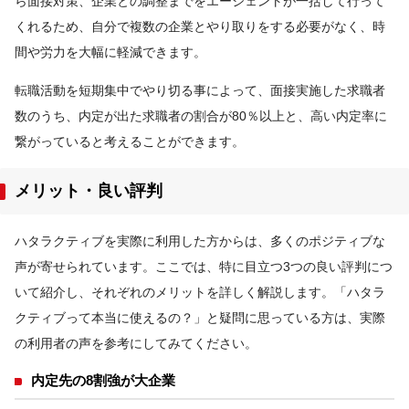
ら面接対策、企業との調整までをエージェントが一括して行って
くれるため、自分で複数の企業とやり取りをする必要がなく、時
間や労力を大幅に軽減できます。
転職活動を短期集中でやり切る事によって、面接実施した求職者
数のうち、内定が出た求職者の割合が80％以上と、高い内定率に
繋がっていると考えることができます。
メリット・良い評判
ハタラクティブを実際に利用した方からは、多くのポジティブな
声が寄せられています。ここでは、特に目立つ3つの良い評判につ
いて紹介し、それぞれのメリットを詳しく解説します。「ハタラ
クティブって本当に使えるの？」と疑問に思っている方は、実際
の利用者の声を参考にしてみてください。
内定先の8割強が大企業