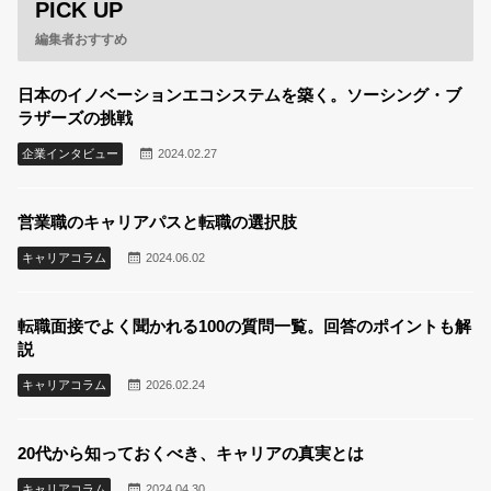
PICK UP
いた上で案件をご紹介するのが、弊社のキャリア
支援の特徴です。
編集者おすすめ
日本のイノベーションエコシステムを築く。ソーシング・ブ
ラザーズの挑戦
企業インタビュー
2024.02.27
営業職のキャリアパスと転職の選択肢
キャリアコラム
2024.06.02
転職面接でよく聞かれる100の質問一覧。回答のポイントも解
説
キャリアコラム
2026.02.24
20代から知っておくべき、キャリアの真実とは
キャリアコラム
2024.04.30