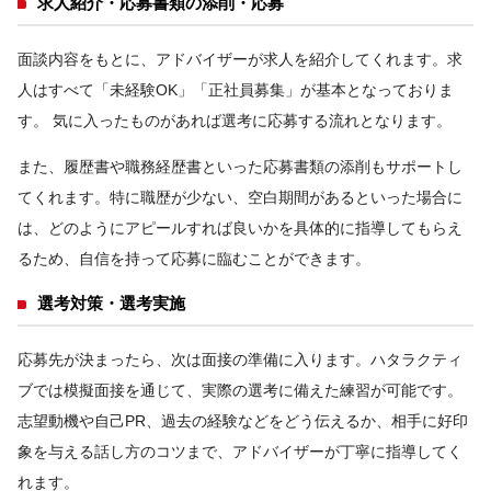
求人紹介・応募書類の添削・応募
面談内容をもとに、アドバイザーが求人を紹介してくれます。求
人はすべて「未経験OK」「正社員募集」が基本となっておりま
す。 気に入ったものがあれば選考に応募する流れとなります。
また、履歴書や職務経歴書といった応募書類の添削もサポートし
てくれます。特に職歴が少ない、空白期間があるといった場合に
は、どのようにアピールすれば良いかを具体的に指導してもらえ
るため、自信を持って応募に臨むことができます。
選考対策・選考実施
応募先が決まったら、次は面接の準備に入ります。ハタラクティ
ブでは模擬面接を通じて、実際の選考に備えた練習が可能です。
志望動機や自己PR、過去の経験などをどう伝えるか、相手に好印
象を与える話し方のコツまで、アドバイザーが丁寧に指導してく
れます。