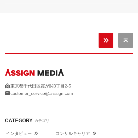
無料
キャリア
Back 
東京都千代田区霞が関3丁目2-5
customer_service@a-ssign.com
CATEGORY
カテゴリ
インタビュー
コンサルキャリア