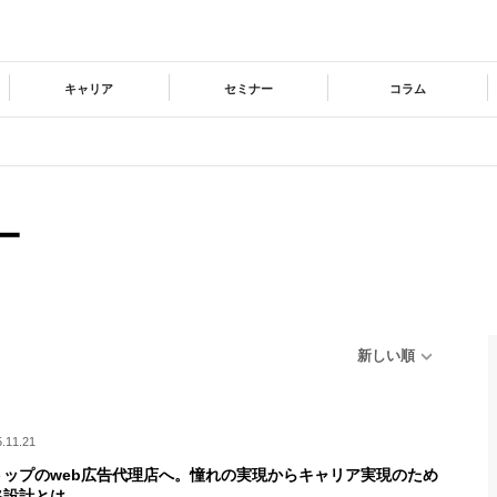
キャリア
セミナー
コラム
ー
新しい順
.11.21
トップのweb広告代理店へ。憧れの実現からキャリア実現のため
略設計とは。