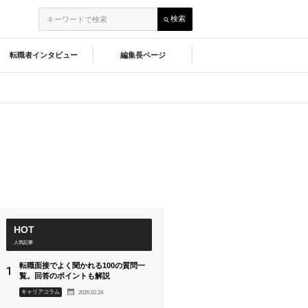
検索
転職者インタビュー
編集長ページ
HOT
人気記事
転職面接でよく聞かれる100の質問一
覧。回答のポイントも解説
2026.02.24
キャリアコラム