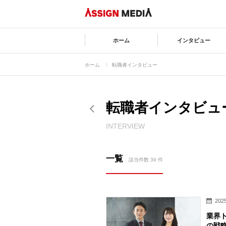
ホーム
インタビュー
ホーム
〉 転職者インタビュー
転職者インタビュ
INTERVIEW
一覧
該当件数 39 件
2025
業界
の戦