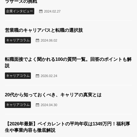
ラザーズの挑戦
企業インタビュー
2024.02.27
営業職のキャリアパスと転職の選択肢
キャリアコラム
2024.06.02
転職面接でよく聞かれる100の質問一覧。回答のポイントも解
説
キャリアコラム
2026.02.24
20代から知っておくべき、キャリアの真実とは
キャリアコラム
2024.04.30
【2026年最新】ベイカレントの平均年収は1349万円！福利厚
生や事業内容も徹底解説