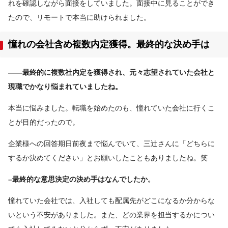
れを確認しながら面接をしていました。面接中に見ることができ
たので、リモートで本当に助けられました。
憧れの会社含め複数内定獲得。最終的な決め手は
――最終的に複数社内定を獲得され、元々志望されていた会社と
現職でかなり悩まれていましたね。
本当に悩みました。転職を始めたのも、憧れていた会社に行くこ
とが目的だったので。
企業様への回答期日前夜まで悩んでいて、三辻さんに「どちらに
するか決めてください」とお願いしたこともありましたね。笑
–最終的な意思決定の決め手はなんでしたか。
憧れていた会社では、入社しても配属先がどこになるか分からな
いという不安がありました。また、どの業界を担当するかについ