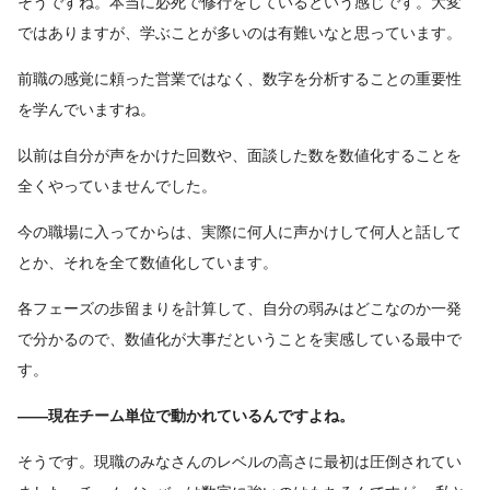
そうですね。本当に必死で修行をしているという感じです。大変
ではありますが、学ぶことが多いのは有難いなと思っています。
前職の感覚に頼った営業ではなく、数字を分析することの重要性
を学んでいますね。
以前は自分が声をかけた回数や、面談した数を数値化することを
全くやっていませんでした。
今の職場に入ってからは、実際に何人に声かけして何人と話して
とか、それを全て数値化しています。
各フェーズの歩留まりを計算して、自分の弱みはどこなのか一発
で分かるので、数値化が大事だということを実感している最中で
す。
――現在チーム単位で動かれているんですよね。
そうです。現職のみなさんのレベルの高さに最初は圧倒されてい