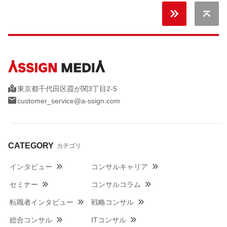
無料
キャリア
Back 
東京都千代田区霞が関3丁目2-5
customer_service@a-ssign.com
CATEGORY
カテゴリ
インタビュー
コンサルキャリア
セミナー
コンサルコラム
転職者インタビュー
戦略コンサル
総合コンサル
ITコンサル