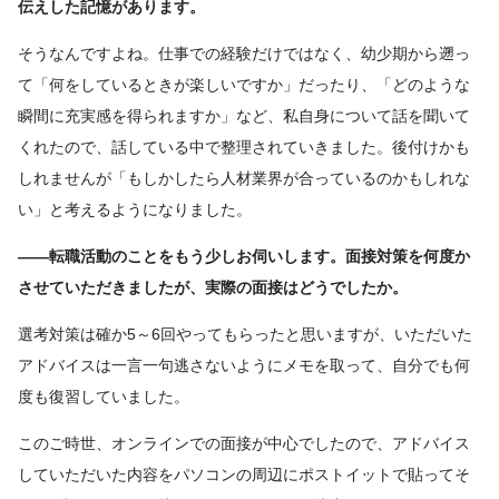
伝えした記憶があります。
そうなんですよね。仕事での経験だけではなく、幼少期から遡っ
て「何をしているときが楽しいですか」だったり、「どのような
瞬間に充実感を得られますか」など、私自身について話を聞いて
くれたので、話している中で整理されていきました。後付けかも
しれませんが「もしかしたら人材業界が合っているのかもしれな
い」と考えるようになりました。
――転職活動のことをもう少しお伺いします。面接対策を何度か
させていただきましたが、実際の面接はどうでしたか。
選考対策は確か5～6回やってもらったと思いますが、いただいた
アドバイスは一言一句逃さないようにメモを取って、自分でも何
度も復習していました。
このご時世、オンラインでの面接が中心でしたので、アドバイス
していただいた内容をパソコンの周辺にポストイットで貼ってそ