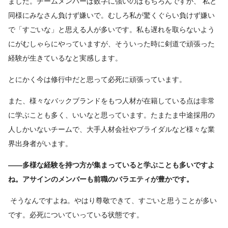
ました。チームメンバーは数字に強いのはもちろんですが、 私と
同様にみなさん負けず嫌いで。むしろ私が驚くぐらい負けず嫌い
で「すごいな」と思える人が多いです。私も遅れを取らないよう
にがむしゃらにやっていますが、そういった時に剣道で頑張った
経験が生きているなと実感します。
とにかく今は修行中だと思って必死に頑張っています。
また、様々なバックブランドをもつ人材が在籍している点は非常
に学ぶことも多く、いいなと思っています。たまたま中途採用の
人しかいないチームで、大手人材会社やブライダルなど様々な業
界出身者がいます。
――多様な経験を持つ方が集まっていると学ぶことも多いですよ
ね。アサインのメンバーも前職のバラエティが豊かです。
そうなんですよね。やはり尊敬できて、すごいと思うことが多い
です。必死についていっている状態です。