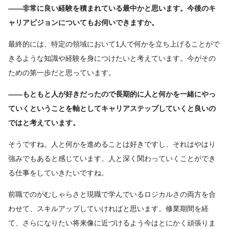
――非常に良い経験を積まれている最中かと思います。今後のキ
ャリアビジョンについてもお伺いできますか。
最終的には、特定の領域において1人で何かを立ち上げることがで
きるような知識や経験を身につけたいと考えています。今がその
ための第一歩だと思っています。
――もともと人が好きだったので長期的に人と何かを一緒にやっ
ていくということを軸としてキャリアステップしていくと良いの
ではと考えています。
そうですね。人と何かを進めることは好きですし、それはやはり
強みでもあると感じています。人と深く関わっていくことができ
る仕事をしていきたいですね。
前職でのがむしゃらさと現職で学んでいるロジカルさの両方を合
わせて、スキルアップしていければと思います。修業期間を経
て、さらになりたい将来像に近づけるよう今はとにかく頑張りま