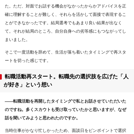
た。ただ、対面でお話する機会がなかったからかアドバイスを正
確に理解することが難しく、それらを活かして面接で表現するこ
とができなかったです。結局選考でもあまり良い結果が出なく
て。それが結局のところ、自分自身への劣等感にもつながってし
まいました。
そこで一度活動を辞めて、生活が落ち着いたタイミングで再スタ
ートを切った感じです。
転職活動再スタート。転職先の選択肢を広げた「人
が好き」という想い
――転職活動を再開したタイミングで私とお話させていただいた
のですね。多くスカウトも受け取っていたかと思いますが、なぜ
話を聞いてみようと思われたのですか。
当時仕事がかなり忙しかったため、面談日をピンポイントで選択