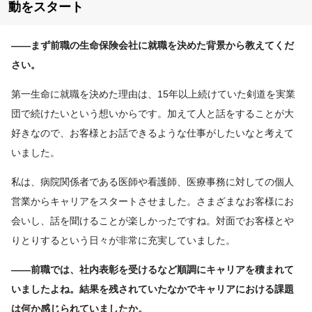
動をスタート
――まず前職の生命保険会社に就職を決めた背景から教えてくだ
さい。
第一生命に就職を決めた理由は、15年以上続けていた剣道を実業
団で続けたいという想いからです。加えて人と話をすることが大
好きなので、お客様とお話できるような仕事がしたいなと考えて
いました。
私は、病院関係者である医師や看護師、医療事務に対しての個人
営業からキャリアをスタートさせました。さまざまなお客様にお
会いし、話を聞けることが楽しかったですね。対面でお客様とや
りとりするという日々が非常に充実していました。
――前職では、社内表彰を受けるなど順調にキャリアを積まれて
いましたよね。結果を残されていたなかでキャリアにおける課題
は何か感じられていましたか。