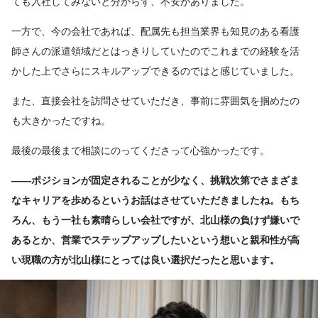
ても入社してみないと分からず、不安がありました。
一方で、今の会社であれば、配属先も担当業界も知見のある看護
師さんの派遣領域だとはっきりしていたのでこれまでの経験を活
かした上でさらにスキルアップできるのではと感じていました。
また、直接会社を訪問させていただき、事前に雰囲気を掴めたの
も大きかったですね。
最後の最後まで相談にのってくださって心強かったです。
――ポジションが固定されることが少なく、挑戦次第でさまざま
なキャリアを歩めるというお話はさせていただきましたね。もち
ろん、もう一社も素晴らしい会社ですが、北山様の負けず嫌いで
あるとか、営業でステップアップしたいという想いと親和性が高
い現職の方が北山様にとっては良い選択だったと思います。