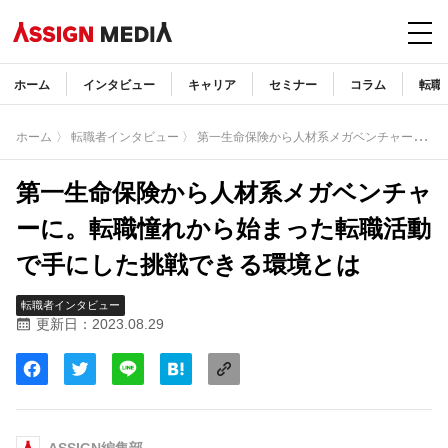
ホーム
インタビュー
キャリア
セミナー
コラム
転職
〉
第一生命保険から人材系メガベンチャーに。転職憧れから始まった転職活動で手にした挑戦できる環境とは
ホーム
〉 転職者インタビュー
第一生命保険から人材系メガベンチャ
ーに。転職憧れから始まった転職活動
で手にした挑戦できる環境とは
転職者インタビュー
更新日：2023.08.29
ASSIGN編集部