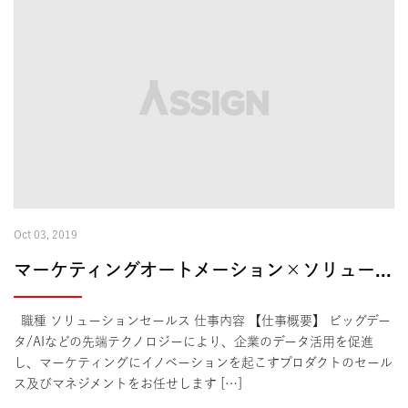
Oct 03, 2019
マーケティングオートメーション×ソリューションセールス
職種 ソリューションセールス 仕事内容 【仕事概要】 ビッグデー
タ/AIなどの先端テクノロジーにより、企業のデータ活用を促進
し、マーケティングにイノベーションを起こすプロダクトのセール
ス及びマネジメントをお任せします […]