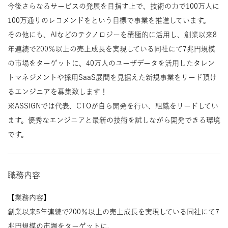
今後さらなるサービスの発展を目指す上で、技術の力で100万人に
100万通りのレコメンドをという目標で事業を推進しています。
その他にも、Alなどのテクノロジーを積極的に活用し、創業以来8
年連続で200％以上の売上成長を実現している同社にて7兆円規模
の市場をターゲットに、40万人のユーザデータを活用したタレン
トマネジメントや採用SaaS展間を見据えた新規事業をリード頂け
るエンジニアを募集致します！
※ASSIGNでは代表、CTOが自ら開発を行い、組織をリードしてい
ます。優秀なエンジニアと最新の技術を試しながら開発できる環境
です。
職務内容
【業務内容】
創業以来5年連続で200％以上の売上成長を実現している同社にて7
兆円規模の市場をターゲットに、