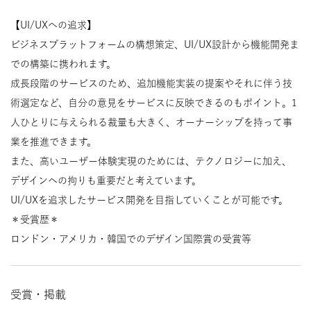
【UI/UXへの追求】
ビジネスプラットフォームの構想策定、UI/UX設計から機能開発ま
での構築に携われます。
成長段階のサービスのため、追加機能実装の提案やそれに伴う技
術選定など、自分の意見をサービスに反映できるのもポイント。1
人ひとりに与えられる裁量も大きく、オーナーシップを持って事
業を推進できます。
また、高いユーザー体験実現のためには、テクノロジーに加え、
デザインヘの拘りも重要だと考えています。
UI/UXを追求したサービス開発を目指していくことが可能です。
＊受賞歴＊
ロンドン・アメリカ・韓国でのデザイン国際賞の受賞等
受賞・掲載