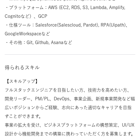
・プラットフォーム：AWS (EC2, RDS, S3, Lambda, Amplify,
Cognitoなど）、GCP
・仕様ツール：Salesforce(Salescloud, Pardot), RPA(Uipath)、
GoogleWorkspaceなど
・その他：Git, Github, Asanaなど
得られるスキル
【スキルアップ】
フルスタックエンジニアを目指したい方、技術力を高めたい方、
開発リーダー、PM/PL、DevOps、事業企画、新規事業開発など幅
広いポジションからご経験、志向にあった適切なキャリアを目指
すことができます。
事業の拡大を受け、ビジネスプラットフォームの構想策定、UI/UX
設計から機能開発までの構築に携わっていただく方を募集します。