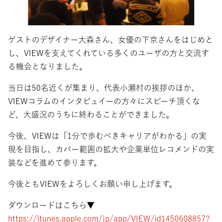
ゲストのデザイナー大森さん、女優の下京さんをはじめと
し、VIEWを支えてくれている多くのユーザの方と交流す
る機会となりました。
当日は50名近くが集まり、代表小瀬村の挨拶のほか、
VIEWコラムのインタビュイーの方々にスピーチ頂くな
ど、大盛況のうちに終わることができました。
今後、VIEWは「1分で歩むべきキャリアがわかる」の実
現を目指し、カバー範囲の拡大や企業単位レコメンドの実
装などを進めて参ります。
今後ともVIEWをよろしくお願い申し上げます。
ダウンロードはこちら▼
https://itunes.apple.com/jp/app/VIEW/id1450608857?