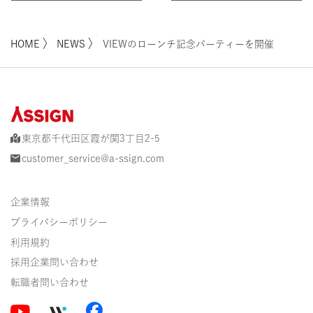
掲載
を獲得
〉
〉
HOME
NEWS
VIEWのローンチ記念パーティーを開催
東京都千代田区霞が関3丁目2-5
customer_service@a-ssign.com
企業情報
プライバシーポリシー
利用規約
採用企業問い合わせ
転職者問い合わせ