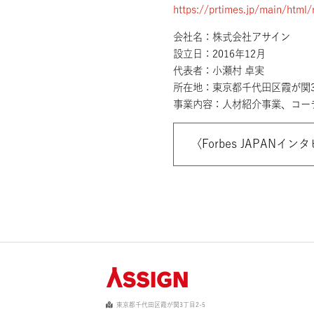
記事はこちらから▽
https://prtimes.jp/ma
会社名：株式会社アサイ
設立日：2016年12月
代表者：小瀬村 卓実
所在地：東京都千代田区霞
事業内容：人材紹介事業
〈
Forbes JAPANイ