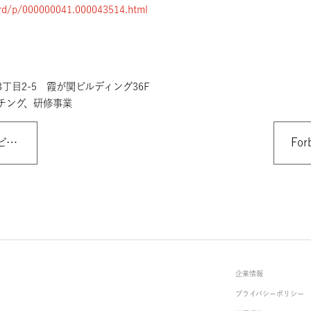
in/html/rd/p/000000041.000043514.html
ン
が関3丁目2-5 霞が関ビルディング36F
、コーチング、研修事業
ンタビュー公開