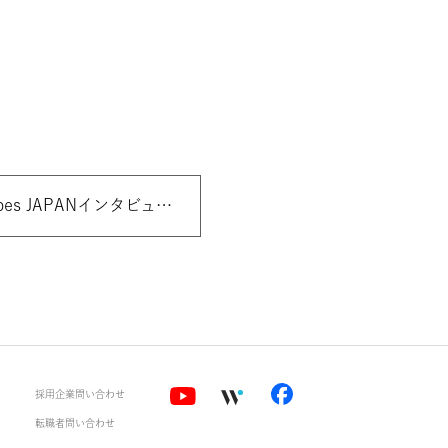
Forbes JAPANインタビュー記事掲載
〉