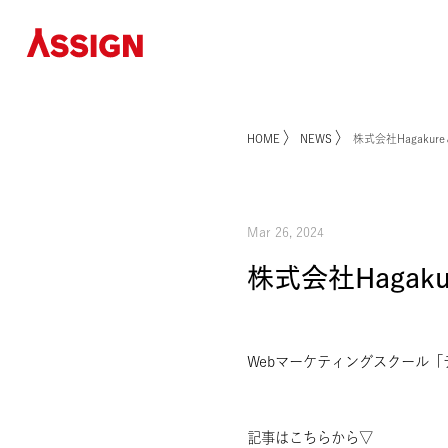
〉
〉
HOME
NEWS
株式会社H
Mar 26, 2024
株式会社Ha
Webマーケティングスク