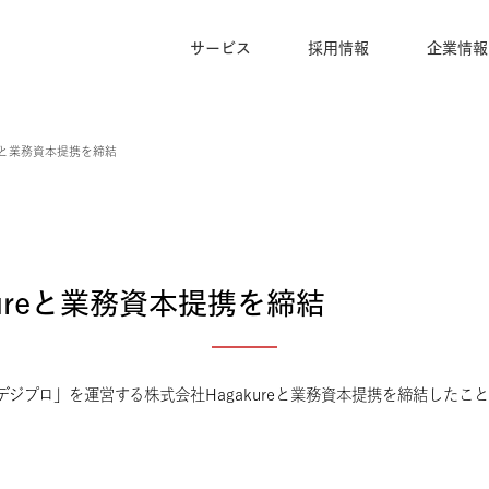
サービス
採用情報
agakureと業務資本提携を締結
gakureと業務資本提携を締結
ール「デジプロ」を運営する株式会社Hagakureと業務資本提