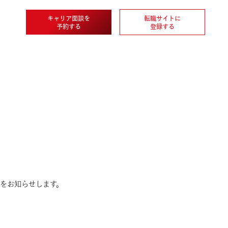
キャリア面談を
転職
企業情報
予約する
登
携を締結したことをお知らせします。