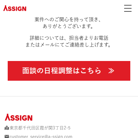
案件へのご関心を持って頂き、
ありがとうございます。
詳細については、担当者
より
お電話
またはメールにて
ご連絡差し上げます。
東京都千代田区霞が関3丁目2-5
customer_service@a-ssign.com