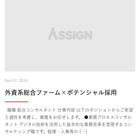
Nov 07, 2019
外資系総合ファーム×ポテンシャル採用
職種 総合コンサルタント 仕事内容 以下のポジションからご希望
と適性を考慮し、業務をお任せします。 ●業務プロセスコンサル
タント デジタル技術を活用した抜本的な業務改革を実現するコン
サルティング職です。経理・人事等の […]