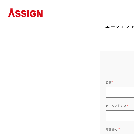
エージ
名前
*
メールアド