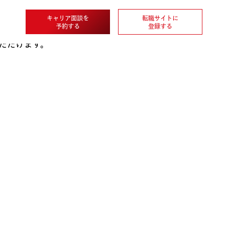
キャリア面談を
転職
企業情報
予約する
登
ウンロードいただけます。