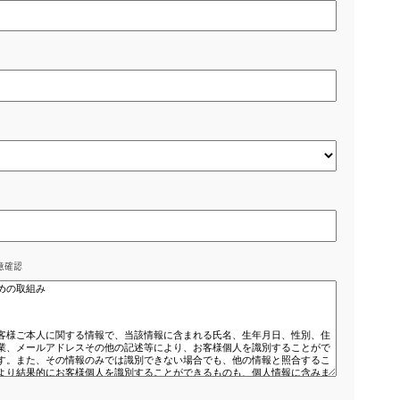
意）
関する同意確認