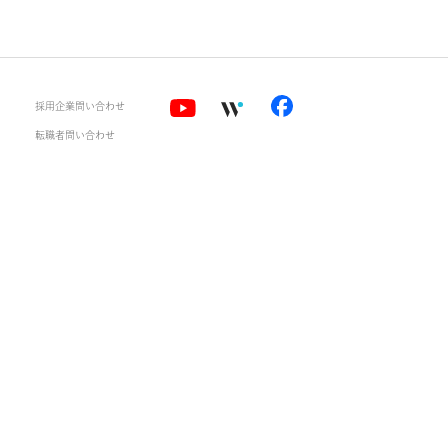
業情報
採用企業問い合わせ
ライバシーポリシー
転職者問い合わせ
用規約