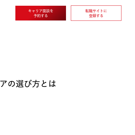
キャリア面談を
転職
企業情報
予約する
登
トキャリアの選び方とは