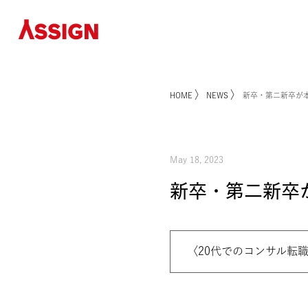
〉
〉
HOME
NEWS
新卒・第
May 18, 2023
新卒・第二
〈
20代でのコンサル転職がキャリアにもたら