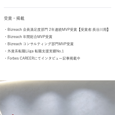
受賞・掲載
・Bizreach 会員満足度部門 2年連続MVP受賞【受賞者:長谷川翔】
・Bizreach 年間総合MVP受賞
・Bizreach コンサルティング部門MVP受賞
・外資系転職Liiga 転職支援実績No.1
・Forbes CAREERにてインタビュー記事掲載中