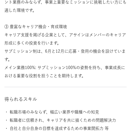
ント業務のみならず、事業上重要なミッションに挑戦したい方にも
適した環境です。
③ 豊富なキャリア機会・育成環境
キャリア支援を掲げる企業として、アサインはメンバーのキャリア
形成に多くの投資を行います。
サブミッション制は、6月と12月に応募・登用の機会を設けていま
す。
メイン業務100%: サブミッション100%の姿勢を持ち、事業成長に
おける重要な役割を担うことを期待します。
得られるスキル
・ 転職市場のみならず、幅広い業界や職種への知見
・ 転職者に信頼され、キャリアを共に描くための問題解決力
・ 自社と自分自身の目標を達成するための事業開拓力 等