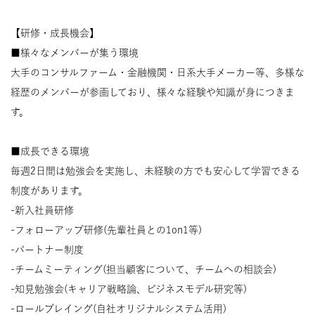
【研修・成長機会】
■様々なメンバーが集う環境
大手のコンサルファーム・金融機関・日系大手メーカー等、多様な
経歴のメンバーが参画しており、様々な経験や知識が身につきま
す。
■成長できる環境
毎週2日間は勉強会を実施し、未経験の方でも安心して学習できる
制度があります。
-新入社員研修
-フォローアップ研修(先輩社員との1on1等)
-パートナー制度
-チームミーティング(担当顧客について、チームへの相談会)
-知見勉強会(キャリア戦略論、ビジネスモデル研究等)
-ロールプレイング(自社オリジナルシステム活用)