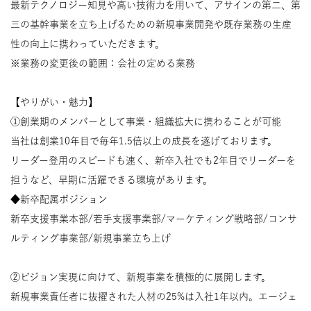
最新テクノロジー知見や高い技術力を用いて、アサインの第二、第
三の基幹事業を立ち上げるための新規事業開発や既存業務の生産
性の向上に携わっていただきます。
※業務の変更後の範囲：会社の定める業務
【やりがい・魅力】
①創業期のメンバーとして事業・組織拡大に携わることが可能
当社は創業10年目で毎年1.5倍以上の成長を遂げております。
リーダー登用のスピードも速く、新卒入社でも2年目でリーダーを
担うなど、早期に活躍できる環境があります。
◆新卒配属ポジション
新卒支援事業本部/若手支援事業部/マーケティング戦略部/コンサ
ルティング事業部/新規事業立ち上げ
②ビジョン実現に向けて、新規事業を積極的に展開します。
新規事業責任者に抜擢された人材の25%は入社1年以内。エージェ